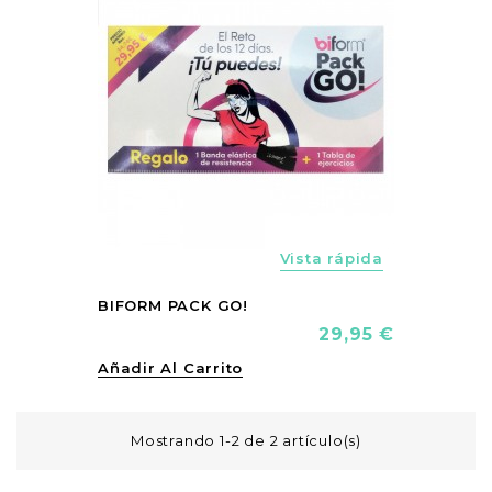
Vista rápida
BIFORM PACK GO!
Precio
29,95 €
Añadir Al Carrito
Mostrando 1-2 de 2 artículo(s)