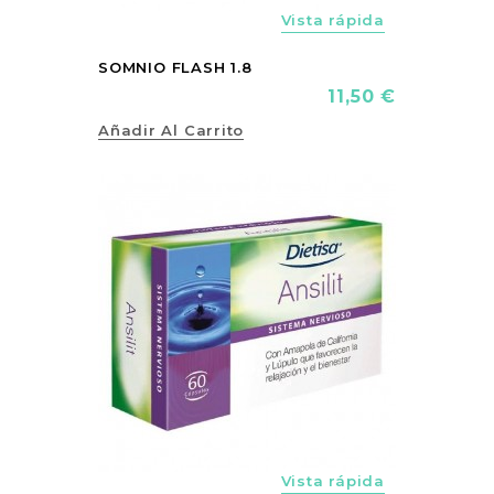
Vista rápida
SOMNIO FLASH 1.8
Precio
11,50 €
Añadir Al Carrito
vorite_border
Vista rápida