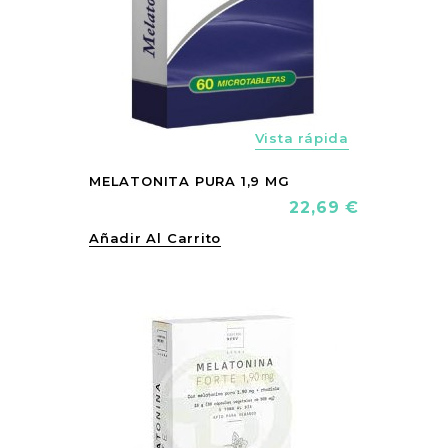
Vista rápida
MELATONITA PURA 1,9 MG
Precio
22,69 €
Añadir Al Carrito
vorite_border