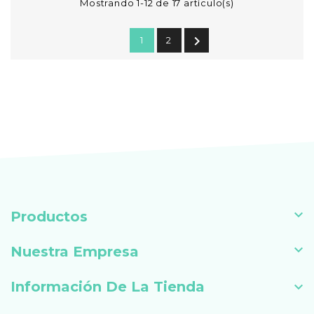
Mostrando 1-12 de 17 artículo(s)

1
2

Productos

Nuestra Empresa
Información De La Tienda
