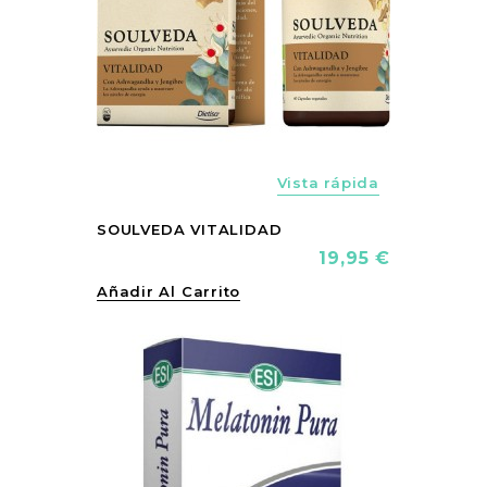
Vista rápida
SOULVEDA VITALIDAD
Precio
19,95 €
Añadir Al Carrito
vorite_border