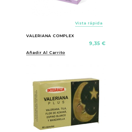
Vista rápida
VALERIANA COMPLEX
Precio
9,35 €
Añadir Al Carrito
vorite_border