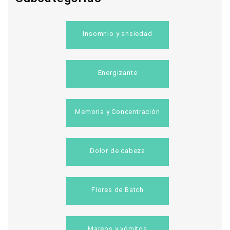
Insomnio y ansiedad
Energizante
Memoria y Concentración
Dolor de cabeza
Flores de Batch
Mareos y vómitos