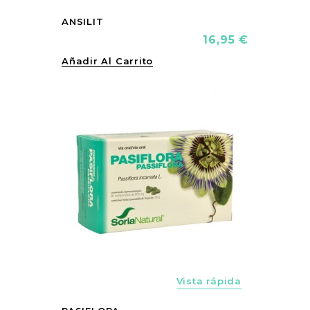
ANSILIT
Precio
16,95 €
Añadir Al Carrito
vorite_border
Vista rápida