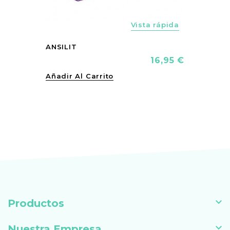
Vista rápida
ANSILIT
Precio
16,95 €
Añadir Al Carrito

Productos

Nuestra Empresa