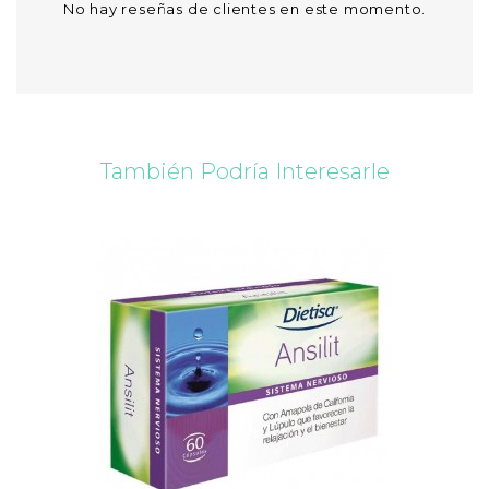
No hay reseñas de clientes en este momento.
También Podría Interesarle
vorite_border