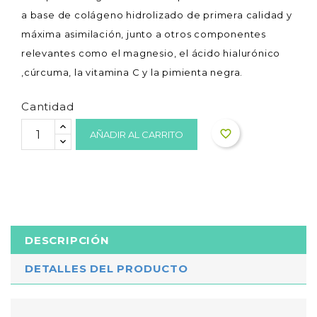
a base de colágeno hidrolizado de primera calidad y
máxima asimilación, junto a otros componentes
relevantes como el magnesio, el ácido hialurónico
,cúrcuma, la vitamina C y la pimienta negra.
Cantidad
favorite_border
AÑADIR AL CARRITO
DESCRIPCIÓN
DETALLES DEL PRODUCTO