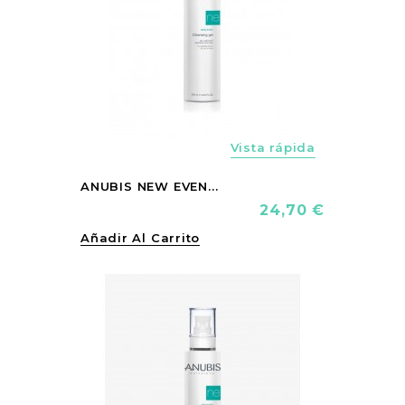
Vista rápida
ANUBIS NEW EVEN...
Precio
24,70 €
Añadir Al Carrito
vorite_border