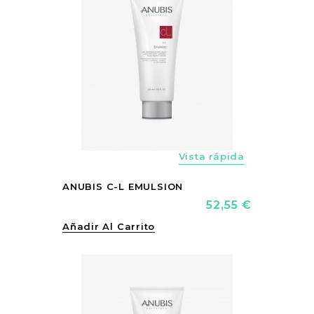
Vista rápida
ANUBIS C-L EMULSION
Precio
52,55 €
Añadir Al Carrito
vorite_border