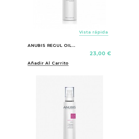
Vista rápida
ANUBIS REGUL OIL...
Precio
23,00 €
Añadir Al Carrito
vorite_border