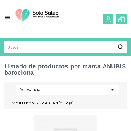

Listado de productos por marca ANUBIS
barcelona

Relevancia
Mostrando 1-6 de 6 artículo(s)
vorite_border