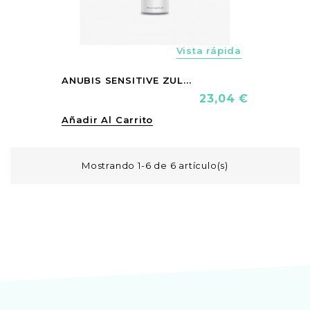
Vista rápida
ANUBIS SENSITIVE ZUL...
Precio
23,04 €
Añadir Al Carrito
Mostrando 1-6 de 6 artículo(s)